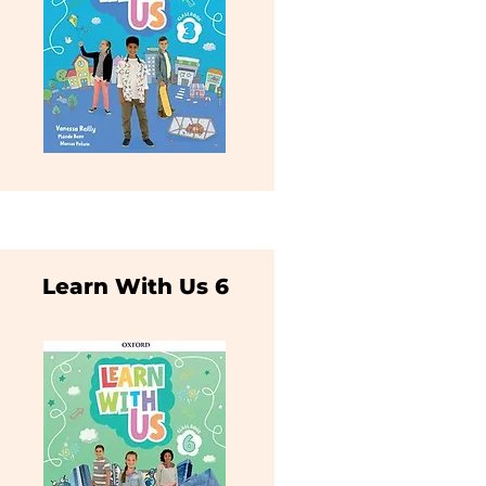
Learn With Us 6