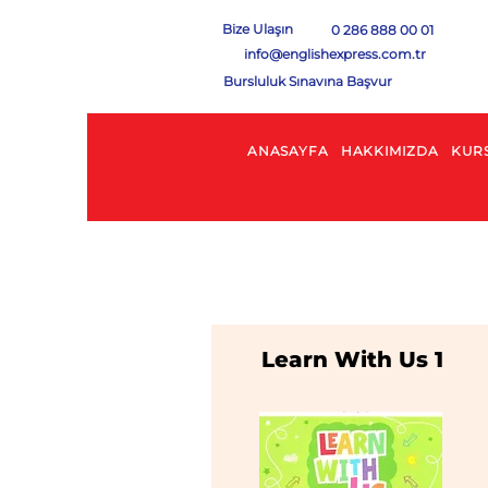
Bize Ulaşın
0 286 888 00 01
info@englishexpress.com.tr
Bursluluk Sınavına Başvur
ANASAYFA
HAKKIMIZDA
KUR
Learn With Us 1