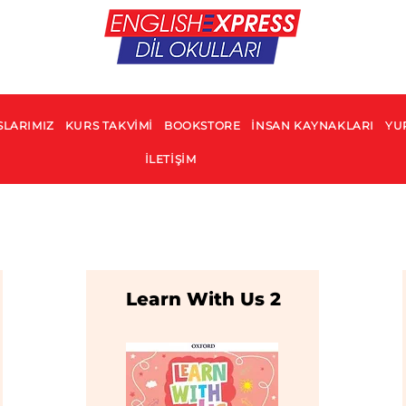
SLARIMIZ
KURS TAKVİMİ
BOOKSTORE
İNSAN KAYNAKLARI
YUR
İLETİŞİM
Learn With Us 2