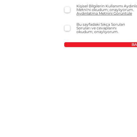
Kişisel Bilgilerin Kullanımı Aydın
Metni'ni okudum; onaylıyorum.
Aydınlatma Metnini Görüntüle
Bu sayfadaki Sıkça Sorulan
Soruları ve cevaplarını
okudum; onaylıyorum.
BA