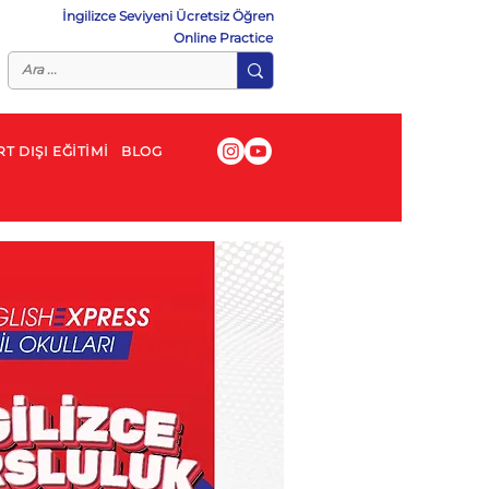
İngilizce Seviyeni Ücretsiz Öğren
Online Practice
T DIŞI EĞİTİMİ
BLOG