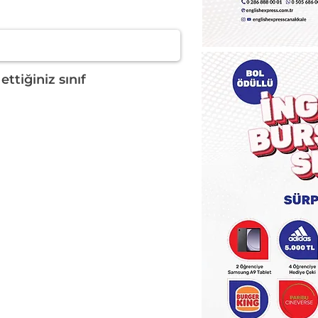
ttiğiniz sınıf