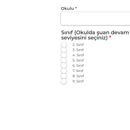
Okulu
Sınıf (Okulda şuan devam e
seviyesini seçiniz)
*
2. Sınıf
3. Sınıf
4. Sınıf
5. Sınıf
6. Sınıf
7. Sınıf
8. Sınıf
9. Sınıf