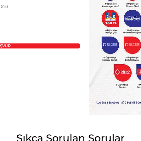
latma
ŞVUR
Sıkça Sorulan Sorular